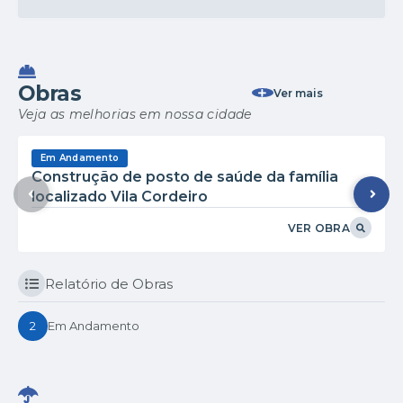
VER MAIS
ADMINISTRAÇÃO
29/07/2025
Novos empossados!
Obras
Ver mais
VER MAIS
Veja as melhorias em nossa cidade
Em Andamento
Construção de posto de saúde da família
localizado Vila Cordeiro
VER OBRA
Relatório de Obras
2
Em Andamento