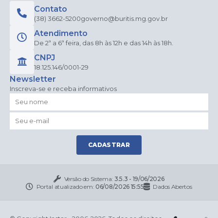
Contato
(38) 3662-5200
governo@buritis.mg.gov.br
Atendimento
De 2ª a 6ª feira, das 8h às 12h e das 14h às 18h.
CNPJ
18.125.146/0001-29
Newsletter
Inscreva-se e receba informativos
CADASTRAR
Versão do Sistema:
3.5.3 - 19/06/2026
Portal atualizado em:
06/08/2026 15:55
Dados Abertos