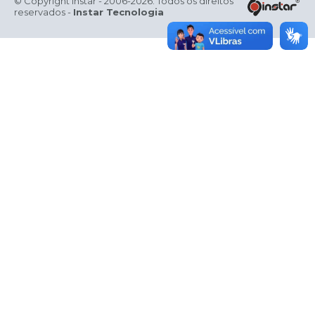
© Copyright Instar - 2006-2026. Todos os direitos
reservados -
Instar Tecnologia