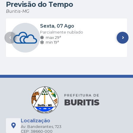
Previsão do Tempo
Buritis-MG
Sexta
07 Ago
Parcialmente nublado
max 29°
min 19°
Localização
Av. Bandeirantes, 723
CEP: 38660-000